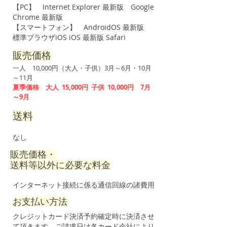
【PC】 Internet Explorer 最新版 Google
Chrome 最新版
【スマートフォン】 AndroidOS 最新版
標準ブラウザiOS iOS 最新版 Safari
販売価格
一人 10,000円（大人・子供）3月～6月・10月
～11月
​夏季価格 大人 15,000円 子供 10,000円 7月
～9月
送料
なし
販売価格・
送料等以外に必要な料金
インターネット接続に係る通信回線の諸費用
お支払い方法
クレジットカード決済予約確定時に決済させ
て頂きます。ご請求日は各カード会社により