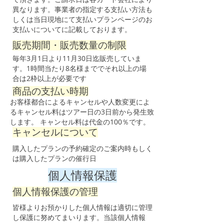
異なります。事業者の指定する支払い方法も
しくは当日現地にて支払いプランページのお
支払いについてに記載しております。
販売期間・販売数量の制限
毎年3月1日より11月30日迄販売していま
す。1時間当たり8名様まででそれ以上の場
合は2枠以上が必要です
商品の支払い時期
お客様都合によるキャンセルや人数変更によ
るキャンセル料はツアー日の3日前から発生致
します。 キャンセル料は代金の100％です。
キャンセルについて
購入したプランの予約確定のご案内時もしく
は購入したプランの催行日
個人情報保護
個人情報保護の管理
皆様よりお預かりした個人情報は適切に管理
し保護に努めてまいります。当該個人情報